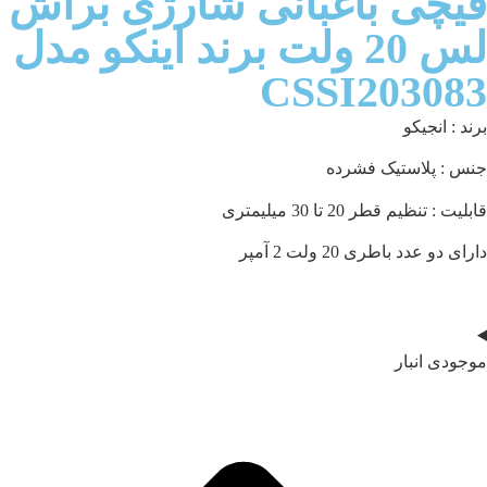
قیچی باغبانی شارژی براش
لس 20 ولت برند اینکو مدل
CSSI203083
برند : انجیکو
جنس : پلاستیک فشرده
قابلیت : تنظیم قطر 20 تا 30 میلیمتری
دارای دو عدد باطری 20 ولت 2 آمپر
موجودی انبار