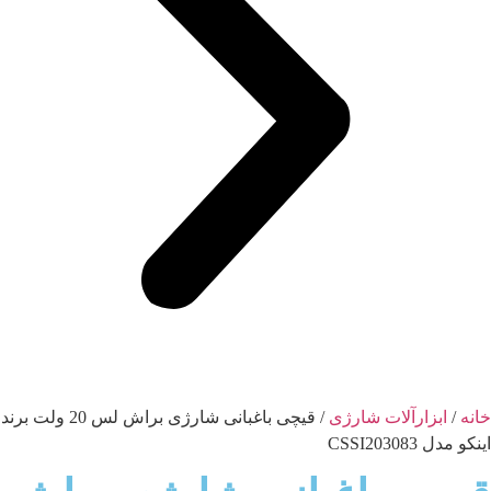
خانه
/
ابزارآلات شارژی
/ قیچی باغبانی شارژی براش لس 20 ولت برند
اینکو مدل CSSI203083